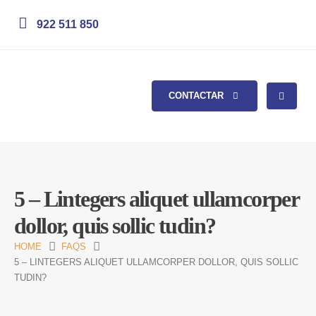
922 511 850
CONTACTAR
5 – Lintegers aliquet ullamcorper
dollor, quis sollic tudin?
HOME
FAQS
5 – LINTEGERS ALIQUET ULLAMCORPER DOLLOR, QUIS SOLLIC
TUDIN?