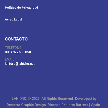
Política de Privacidad
Aviso Legal
CONTACTO
TELÉFONO
0034 922 511 850
EMAIL
lahidro@lahidro.net
LAHIDRO. © 2025. All Rights Reserved.
Developed by
Retuerto Graphic Design. Ricardo Retuerto Barrera | Spain-