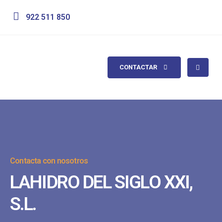
922 511 850
CONTACTAR
Contacta con nosotros
LAHIDRO DEL SIGLO XXI,
S.L.