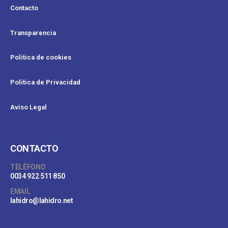
Contacto
Transparencia
Política de cookies
Política de Privacidad
Aviso Legal
CONTACTO
TELÉFONO
0034 922 511 850
EMAIL
lahidro@lahidro.net