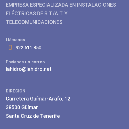
EMPRESA ESPECIALIZADA EN INSTALACIONES
ELÉCTRICAS DE B.T./A.T. Y
TELECOMUNICACIONES
Llámanos
922 511 850
Envíanos un correo
lahidro@lahidro.net
DIRECIÓN
Carretera Güímar-Arafo, 12
38500 Güímar
Santa Cruz de Tenerife