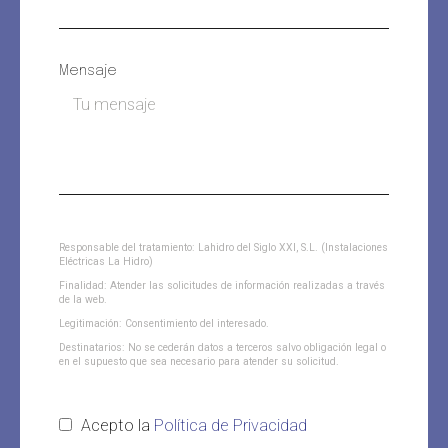
Mensaje
Responsable del tratamiento: Lahidro del Siglo XXI, S.L. (Instalaciones
Eléctricas La Hidro)
Finalidad: Atender las solicitudes de información realizadas a través
de la web.
Legitimación: Consentimiento del interesado.
Destinatarios: No se cederán datos a terceros salvo obligación legal o
en el supuesto que sea necesario para atender su solicitud.
Acepto la
Política de Privacidad