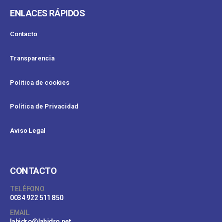
ENLACES RÁPIDOS
Contacto
Transparencia
Política de cookies
Política de Privacidad
Aviso Legal
CONTACTO
TELÉFONO
0034 922 511 850
EMAIL
lahidro@lahidro.net