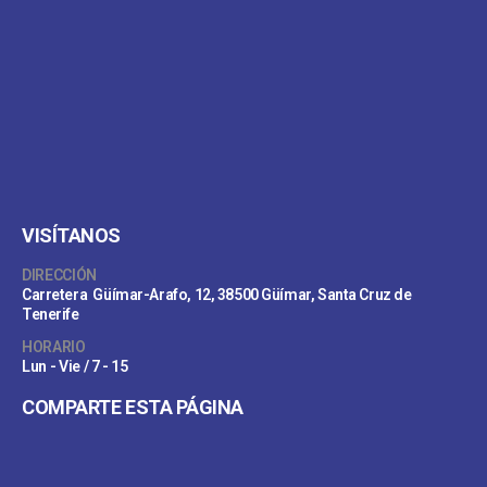
VISÍTANOS
DIRECCIÓN
Carretera Güímar-Arafo, 12, 38500 Güímar, Santa Cruz de
Tenerife
HORARIO
Lun - Vie / 7 - 15
COMPARTE ESTA PÁGINA