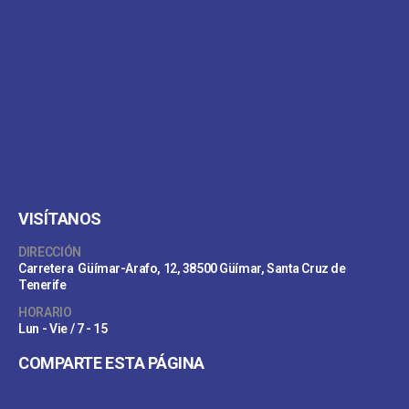
VISÍTANOS
DIRECCIÓN
Carretera Güímar-Arafo, 12, 38500 Güímar, Santa Cruz de
Tenerife
HORARIO
Lun - Vie / 7 - 15
COMPARTE ESTA PÁGINA