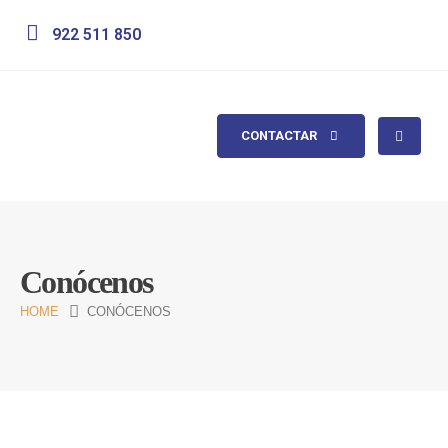
922 511 850
CONTACTAR
Conócenos
HOME
CONÓCENOS