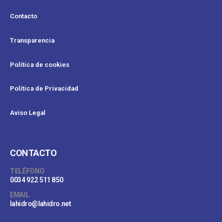
Contacto
Transparencia
Política de cookies
Política de Privacidad
Aviso Legal
CONTACTO
TELÉFONO
0034 922 511 850
EMAIL
lahidro@lahidro.net