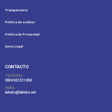
Transparencia
Política de cookies
Política de Privacidad
Aviso Legal
CONTACTO
TELÉFONO
0034 922 511 850
EMAIL
lahidro@lahidro.net