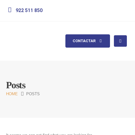
922 511 850
CONTACTAR
Posts
HOME
POSTS