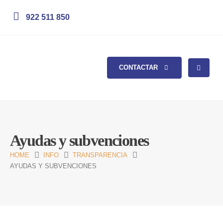
922 511 850
CONTACTAR
Ayudas y subvenciones
HOME
INFO
TRANSPARENCIA
AYUDAS Y SUBVENCIONES